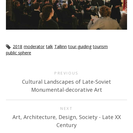
2018
moderator
talk
Tallinn
tour-guiding
tourism
public sphere
PREVIOUS
Cultural Landscapes of Late-Soviet
Monumental-decorative Art
NEXT
Art, Architecture, Design, Society - Late XX
Century