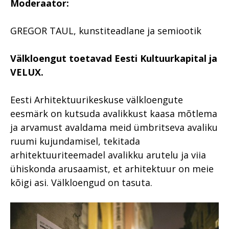
Moderaator:
GREGOR TAUL, kunstiteadlane ja semiootik
Välkloengut toetavad Eesti Kultuurkapital ja
VELUX.
Eesti Arhitektuurikeskuse välkloengute
eesmärk on kutsuda avalikkust kaasa mõtlema
ja arvamust avaldama meid ümbritseva avaliku
ruumi kujundamisel, tekitada
arhitektuuriteemadel avalikku arutelu ja viia
ühiskonda arusaamist, et arhitektuur on meie
kõigi asi. Välkloengud on tasuta.