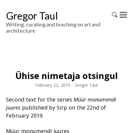
Gregor Taul
Writing, curating and teaching on art and
architecture
Ühise nimetaja otsingul
February 22, 2019
–
Gregor Taul
Second text for the series
Müür monumendi
juures
published by Sirp on the 22nd of
February 2019.
Müür monumendi juures