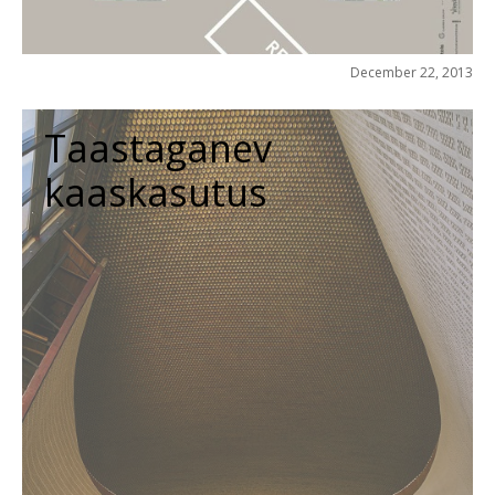
December 22, 2013
Taastaganev
kaaskasutus