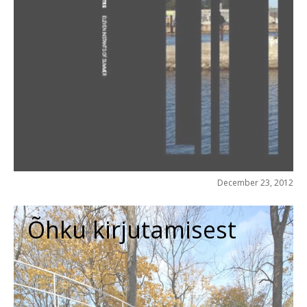
December 23, 2012
Õhku kirjutamisest