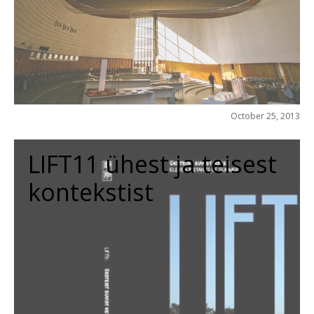
October 25, 2013
LIFT11 ühest ja teisest
kontekstist