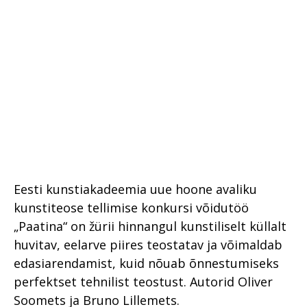
Eesti kunstiakadeemia uue hoone avaliku
kunstiteose tellimise konkursi võidutöö
„Paatina“ on žürii hinnangul kunstiliselt küllalt
huvitav, eelarve piires teostatav ja võimaldab
edasiarendamist, kuid nõuab õnnestumiseks
perfektset tehnilist teostust. Autorid Oliver
Soomets ja Bruno Lillemets.