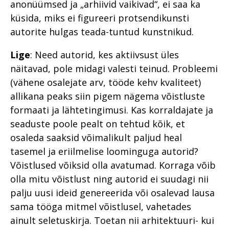
anonüümsed ja „arhiivid vaikivad“, ei saa ka
küsida, miks ei figureeri protsendikunsti
autorite hulgas teada-tuntud kunstnikud.
Lige
: Need autorid, kes aktiivsust üles
näitavad, pole midagi valesti teinud. Probleemi
(vähene osalejate arv, tööde kehv kvaliteet)
allikana peaks siin pigem nägema võistluste
formaati ja lähtetingimusi. Kas korraldajate ja
seaduste poole pealt on tehtud kõik, et
osaleda saaksid võimalikult paljud heal
tasemel ja eriilmelise loominguga autorid?
Võistlused võiksid olla avatumad. Korraga võib
olla mitu võistlust ning autorid ei suudagi nii
palju uusi ideid genereerida või osalevad lausa
sama tööga mitmel võistlusel, vahetades
ainult seletuskirja. Toetan nii arhitektuuri- kui