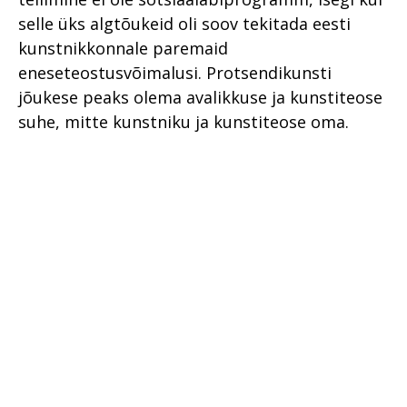
selle üks algtõukeid oli soov tekitada eesti
kunstnikkonnale paremaid
eneseteostusvõimalusi. Protsendikunsti
jõukese peaks olema avalikkuse ja kunstiteose
suhe, mitte kunstniku ja kunstiteose oma.