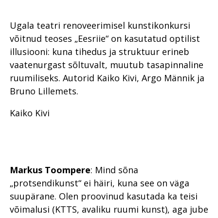
Ugala teatri renoveerimisel kunstikonkursi
võitnud teoses „Eesriie“ on kasutatud optilist
illusiooni: kuna tihedus ja struktuur erineb
vaatenurgast sõltuvalt, muutub tasapinnaline
ruumiliseks. Autorid Kaiko Kivi, Argo Männik ja
Bruno Lillemets.
Kaiko Kivi
Markus Toompere
: Mind sõna
„protsendikunst“ ei häiri, kuna see on väga
suupärane. Olen proovinud kasutada ka teisi
võimalusi (KTTS, avaliku ruumi kunst), aga jube