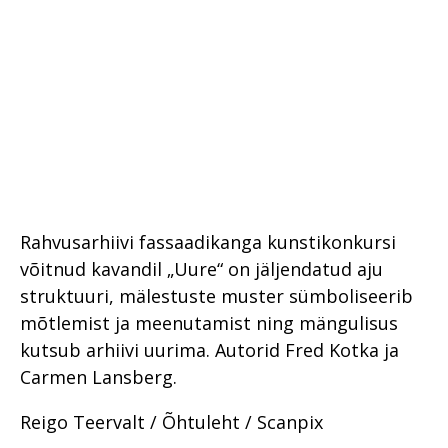
Rahvusarhiivi fassaadikanga kunstikonkursi
võitnud kavandil „Uure“ on jäljendatud aju
struktuuri, mälestuste muster sümboliseerib
mõtlemist ja meenutamist ning mängulisus
kutsub arhiivi uurima. Autorid Fred Kotka ja
Carmen Lansberg.
Reigo Teervalt / Õhtuleht / Scanpix