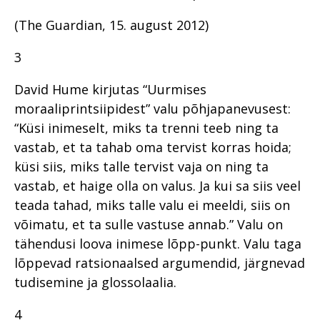
(The Guardian, 15. august 2012)
3
David Hume kirjutas “Uurmises
moraaliprintsiipidest” valu põhjapanevusest:
“Küsi inimeselt, miks ta trenni teeb ning ta
vastab, et ta tahab oma tervist korras hoida;
küsi siis, miks talle tervist vaja on ning ta
vastab, et haige olla on valus. Ja kui sa siis veel
teada tahad, miks talle valu ei meeldi, siis on
võimatu, et ta sulle vastuse annab.” Valu on
tähendusi loova inimese lõpp-punkt. Valu taga
lõppevad ratsionaalsed argumendid, järgnevad
tudisemine ja glossolaalia.
4