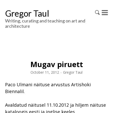
Gregor Taul
Writing, curating and teaching on art and
architecture
Mugav piruett
October 11, 2012
–
Gregor Taul
Paco Ulmani näituse arvustus Artishoki
Biennalil.
Avaldatud näitusel 11.10.2012 ja hiljem näituse
kataloogis eesti ja inglise keeles.