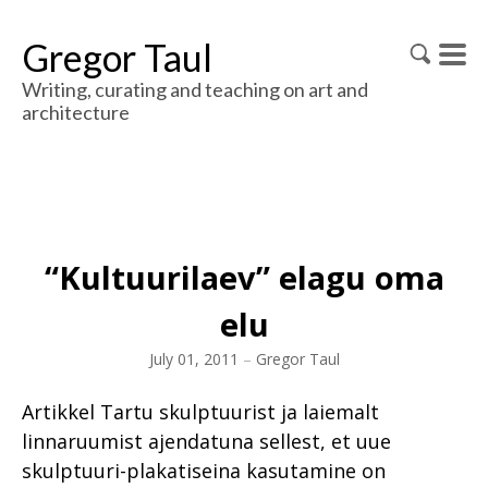
Gregor Taul
Writing, curating and teaching on art and
architecture
“Kultuurilaev” elagu oma
elu
July 01, 2011
–
Gregor Taul
Artikkel Tartu skulptuurist ja laiemalt
linnaruumist ajendatuna sellest, et uue
skulptuuri-plakatiseina kasutamine on